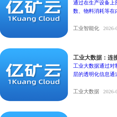
通过在生产设备上
数、物料消耗等在内
工业智能化
2026-
工业大数据：连
工业大数据通过对
层的透明化信息通
工业大数据
2026-