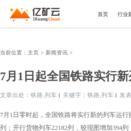
首页
行业
当前位置：主页 > 新闻资讯 >
7月1日起全国铁路实行
文章出处：铁路,列车
关键字：铁路,列车
发表时
丨
丨
7月1日零时起，全国铁路将实行新的列车运行图
列；开行货物列车22182列，较现图增加39