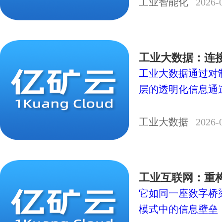
工业智能化
2026-
工业大数据：连
工业大数据通过对
层的透明化信息通
工业大数据
2026-
工业互联网：重
它如同一座数字桥
模式中的信息壁垒，实